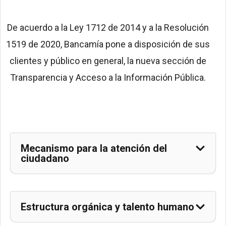
TRANSPARENCIA
Y ACCESO A LA
De acuerdo a la Ley 1712 de 2014 y a la Resolución
INFORMACIÓN
1519 de 2020, Bancamía pone a disposición de sus
PÚBLICA​
clientes y público en general, la nueva sección de
Transparencia y Acceso a la Información Pública.
Mecanismo para la atención del
ciudadano
Estructura orgánica y talento humano