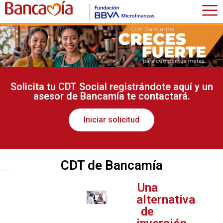
Solicita tu CDT Social registrándote aquí y un
asesor de Bancamía te contactará.
Iniciar solicitud
CDT de Bancamía
Una
alternativa
de