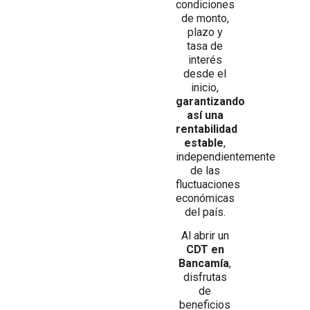
condiciones
de monto,
plazo y
tasa de
interés
desde el
inicio,
garantizando
así una
rentabilidad
estable
,
independientemente
de las
fluctuaciones
económicas
del país.
Al abrir un
CDT en
Bancamía
,
disfrutas
de
beneficios