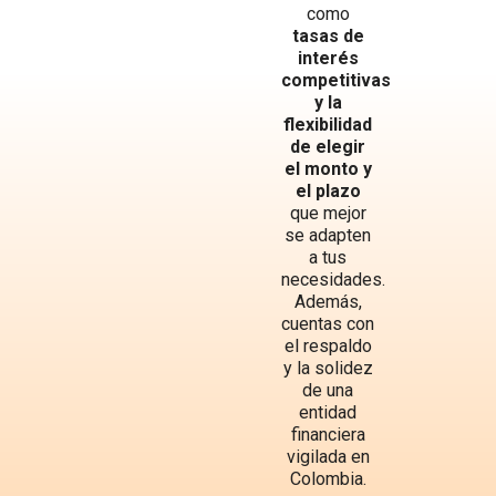
como
tasas de
interés
competitivas
y la
flexibilidad
de elegir
el monto y
el plazo
que mejor
se adapten
a tus
necesidades.
Además,
cuentas con
el respaldo
y la solidez
de una
entidad
financiera
vigilada en
Colombia.