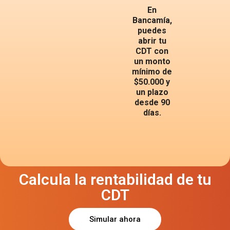
En
Bancamía,
puedes
abrir tu
CDT con
un monto
mínimo de
$50.000 y
un plazo
desde 90
días.
Calcula la rentabilidad de tu
CDT
Simular ahora