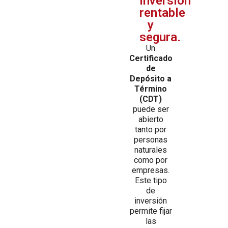
inversión
rentable
y
segura.
Un
Certificado
de
Depósito a
Término
(CDT)
puede ser
abierto
tanto por
personas
naturales
como por
empresas.
Este tipo
de
inversión
permite fijar
las