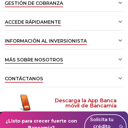
GESTIÓN DE COBRANZA​
ACCEDE RÁPIDAMENTE​
INFORMACIÓN AL INVERSIONISTA​
MÁS SOBRE NOSOTROS​
CONTÁCTANOS​
Descarga la App Banca
móvil de Bancamía
Solicita tu
¿Listo para crecer fuerte con
crédito
Bancamía?