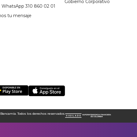
Gobierno Corporativo
a WhatsApp 310 860 02 01
nos tu mensaje
 Bancamía. Todos los derechos reservados.