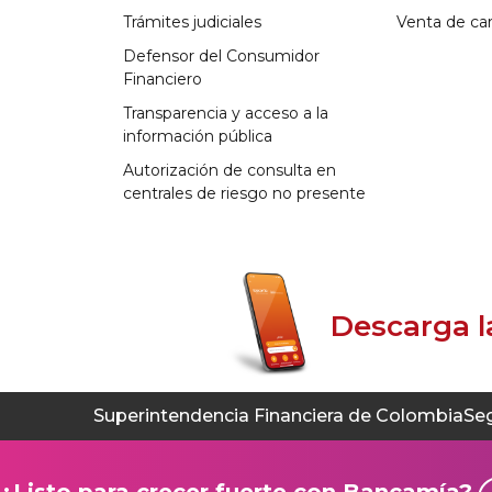
Trámites judiciales
Venta de car
Defensor del Consumidor
Financiero
Transparencia y acceso a la
información pública
Autorización de consulta en
centrales de riesgo no presente
Descarga 
Superintendencia Financiera de Colombia
Se
¿Listo para crecer fuerte con Bancamía?