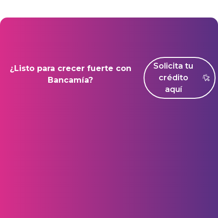
Solicita tu
¿Listo para crecer fuerte con
crédito
Bancamía?
aquí
GESTIÓN DE COBRANZA​
ACCEDE RÁPIDAMENTE​
INFORMACIÓN AL INVERSIONISTA​
MÁS SOBRE NOSOTROS​