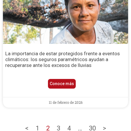
La importancia de estar protegidos frente a eventos
climáticos: los seguros paramétricos ayudan a
recuperarse ante los excesos de lluvias
Conoce más
11 de febrero de 2026
<
1
2
3
4
…
30
>