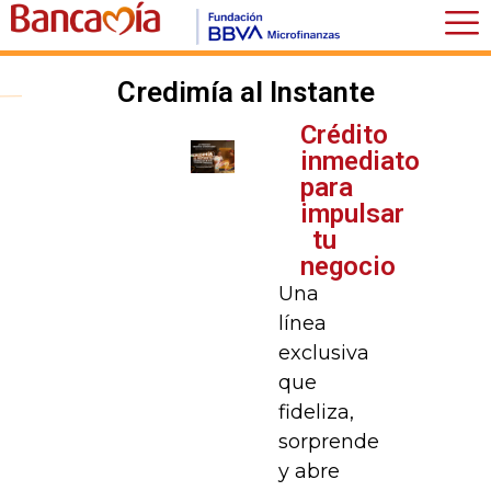
Credimía al Instante
Crédito
inmediato
para
impulsar
tu
negocio
Una
línea
exclusiva
que
fideliza,
sorprende
y abre