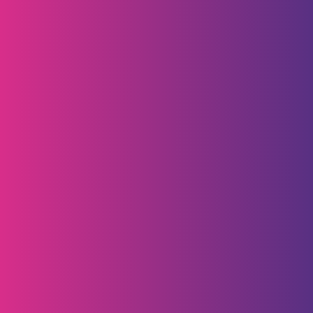
Síguenos en: