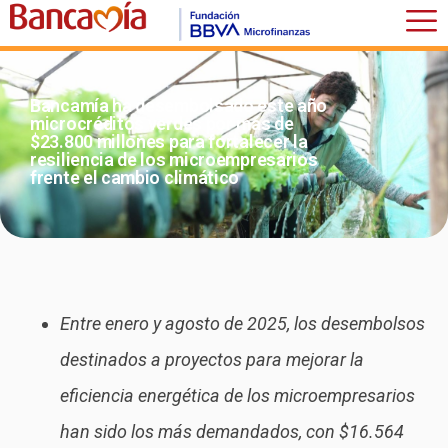
Bancamía ha desembolsado este año
microcréditos verdes por más de
$23.800 millones para fortalecer la
resiliencia de los microempresarios
frente el cambio climático
Entre enero y agosto de 2025, los desembolsos
destinados a proyectos para mejorar la
eficiencia energética de los microempresarios
han sido los más demandados, con $16.564