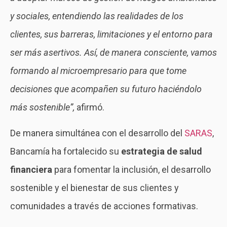
y sociales, entendiendo las realidades de los
clientes, sus barreras, limitaciones y el entorno para
ser más asertivos. Así, de manera consciente, vamos
formando al microempresario para que tome
decisiones que acompañen su futuro haciéndolo
más sostenible”,
afirmó.
De manera simultánea con el desarrollo del
SARAS
,
Bancamía ha fortalecido su
estrategia de salud
financiera
para fomentar la inclusión, el desarrollo
sostenible y el bienestar de sus clientes y
comunidades a través de acciones formativas.