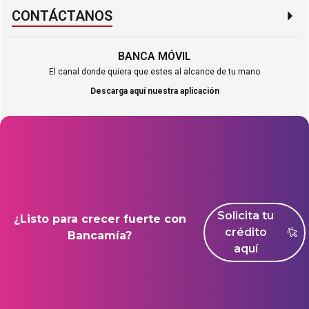
CONTÁCTANOS​
BANCA MÓVIL
El canal donde quiera que estes al alcance de tu mano
Descarga aquí nuestra aplicación
Solicita tu
¿Listo para crecer fuerte con
crédito
Bancamía?
aquí