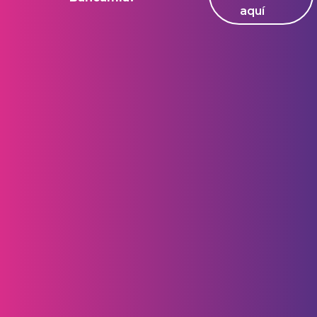
aquí
Síguenos en: