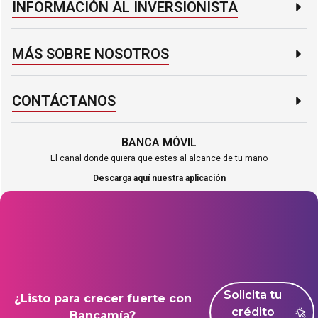
INFORMACIÓN AL INVERSIONISTA​
MÁS SOBRE NOSOTROS​
CONTÁCTANOS​
BANCA MÓVIL
El canal donde quiera que estes al alcance de tu mano
Descarga aquí nuestra aplicación
Solicita tu
¿Listo para crecer fuerte con
crédito
Bancamía?